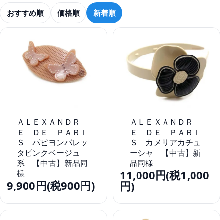
おすすめ順
価格順
新着順
ＡＬＥＸＡＮＤＲ
ＡＬＥＸＡＮＤＲ
Ｅ ＤＥ ＰＡＲＩ
Ｅ ＤＥ ＰＡＲＩ
Ｓ パピヨンバレッ
Ｓ カメリアカチュ
タピンクベージュ
ーシャ 【中古】新
系 【中古】新品同
品同様
様
11,000円(税1,000
9,900円(税900円)
円)