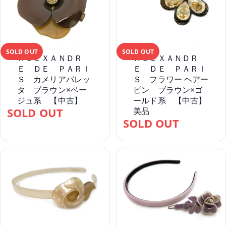
SOLD OUT
SOLD OUT
ＡＬＥＸＡＮＤＲ
ＡＬＥＸＡＮＤＲ
Ｅ ＤＥ ＰＡＲＩ
Ｅ ＤＥ ＰＡＲＩ
Ｓ カメリアバレッ
Ｓ フラワー ヘアー
タ ブラウン×ベー
ピン ブラウン×ゴ
ジュ系 【中古】
ールド系 【中古】
SOLD OUT
美品
SOLD OUT