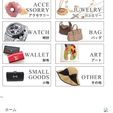
```
ホーム