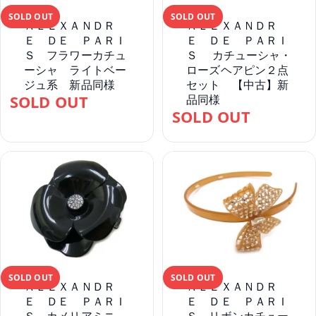
SOLD OUT
SOLD OUT
ＡＬＥＸＡＮＤＲ
ＡＬＥＸＡＮＤＲ
Ｅ ＤＥ ＰＡＲＩ
Ｅ ＤＥ ＰＡＲＩ
Ｓ フラワーカチュ
Ｓ カチューシャ・
ーシャ ライトベー
ローズヘアピン２点
ジュ系 新品同様
セット 【中古】新
SOLD OUT
品同様
SOLD OUT
SOLD OUT
SOLD OUT
ＡＬＥＸＡＮＤＲ
ＡＬＥＸＡＮＤＲ
Ｅ ＤＥ ＰＡＲＩ
Ｅ ＤＥ ＰＡＲＩ