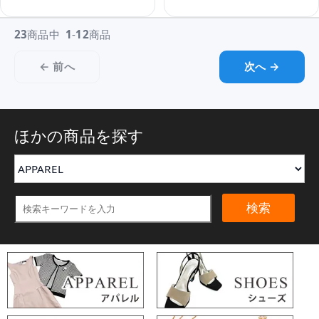
23
商品中
1
-
12
商品
← 前へ
次へ →
ほかの商品を探す
検索