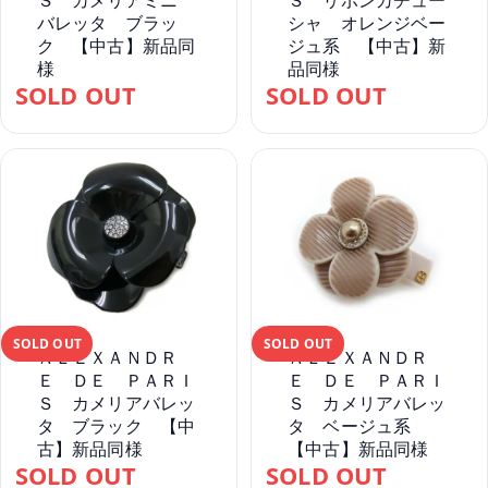
Ｓ カメリアミニ
Ｓ リボンカチュー
バレッタ ブラッ
シャ オレンジベー
ク 【中古】新品同
ジュ系 【中古】新
様
品同様
SOLD OUT
SOLD OUT
SOLD OUT
SOLD OUT
ＡＬＥＸＡＮＤＲ
ＡＬＥＸＡＮＤＲ
Ｅ ＤＥ ＰＡＲＩ
Ｅ ＤＥ ＰＡＲＩ
Ｓ カメリアバレッ
Ｓ カメリアバレッ
タ ブラック 【中
タ ベージュ系
古】新品同様
【中古】新品同様
SOLD OUT
SOLD OUT