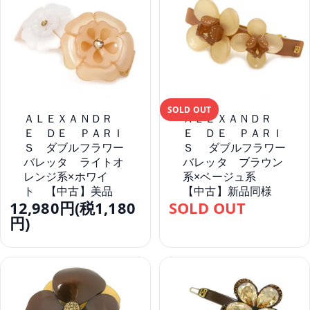
SOLD OUT
ＡＬＥＸＡＮＤＲ
ＡＬＥＸＡＮＤＲ
Ｅ ＤＥ ＰＡＲＩ
Ｅ ＤＥ ＰＡＲＩ
Ｓ ダブルフラワー
Ｓ ダブルフラワー
バレッタ ライトオ
バレッタ ブラウン
レンジ系×ホワイ
系×ベージュ系
ト 【中古】美品
【中古】新品同様
12,980円(税1,180
SOLD OUT
円)