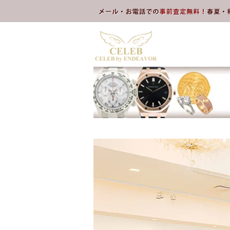
本文へスキップ