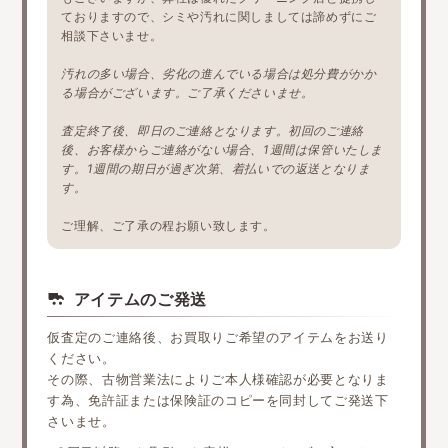
ておりますので、シミや汚れに関しましては諦めずにご
相談下さいませ。
汚れの多い場合、劣化の進んでいる場合は処分費がかか
る場合がございます。ご了承くださいませ。
査定終了後、即日のご連絡となります。初回のご連絡
後、お客様からご連絡がない場合、1週間は保管いたしま
す。1週間の期日が過ぎ次第、着払いでの返送となりま
す。
ご理解、ご了承の程お願い致します。
アイテムのご発送
仮査定のご連絡後、お買取りご希望のアイテムをお送り
ください。
その際、古物営業法によりご本人様確認が必要となりま
す為、免許証または保険証のコピーを同封してご発送下
さいませ。