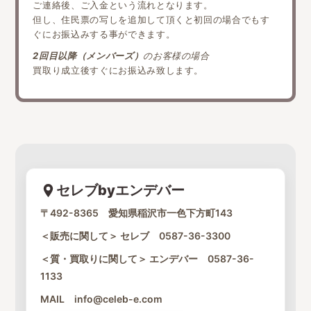
ご連絡後、ご入金という流れとなります。
但し、住民票の写しを追加して頂くと初回の場合でもす
ぐにお振込みする事ができます。
2回目以降（メンバーズ）
のお客様の場合
買取り成立後すぐにお振込み致します。
セレブbyエンデバー
〒492-8365 愛知県稲沢市一色下方町143
＜販売に関して＞ セレブ
0587-36-3300
＜質・買取りに関して＞ エンデバー
0587-36-
1133
MAIL
info@celeb-e.com