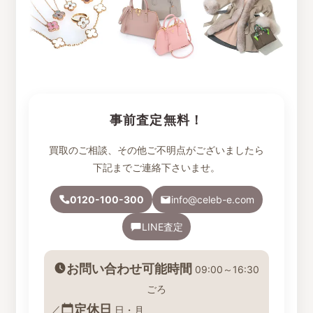
事前査定無料！
買取のご相談、その他ご不明点がございましたら
下記までご連絡下さいませ。
0120-100-300
info@celeb-e.com
LINE査定
お問い合わせ可能時間
09:00～16:30
ごろ
定休日
／
日・月