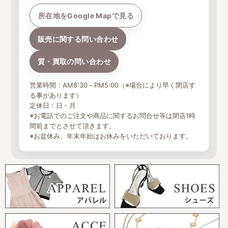
所在地をGoogle Mapで見る
販売に関する問い合わせ
質・買取の問い合わせ
営業時間：AM8:30～PM5:00（※場合により早く閉店す
る事があります）
定休日：日・月
※お電話でのご注文や商品に関するお問合せ等は閉店1時
間前までとさせて頂きます。
※お盆休み、年末年始はお休みをいただいております。