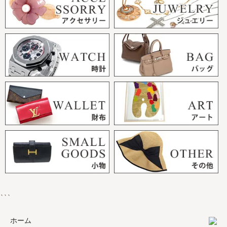
```
ホーム