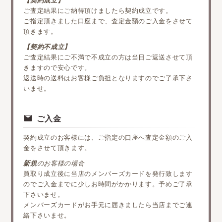
【契約成立】
ご査定結果にご納得頂けましたら契約成立です。
ご指定頂きました口座まで、査定金額のご入金をさせて
頂きます。
【契約不成立】
ご査定結果にご不満で不成立の方は当日ご返送させて頂
きますので安心です。
返送時の送料はお客様ご負担となりますのでご了承下さ
いませ。
ご入金
契約成立のお客様には、ご指定の口座へ査定金額のご入
金をさせて頂きます。
新規
のお客様の場合
買取り成立後に当店のメンバーズカードを発行致します
のでご入金までに少しお時間がかかります。予めご了承
下さいませ。
メンバーズカードがお手元に届きましたら当店までご連
絡下さいませ。