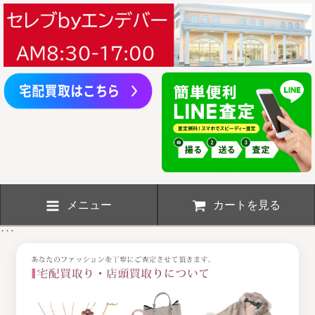
メニュー
カートを見る
```