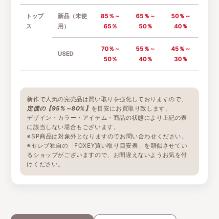
トップ
新品（未使
85％～
65％～
50％～
ス
用）
65％
50％
40％
70％～
55％～
45％～
USED
50％
40％
30％
新作で人気の完売品は買い取りを強化しておりますので、
定価の【95%～80%】
を目安にお買取り致します。
デザイン・カラー・アイテム・商品の状態により上記の表
に該当しない場合もございます。
※SP商品は対象外となりますのでお問い合わせください。
※セレブ独自の「FOXEY買い取り目安表」を類似させてい
るショップがございますので、お間違えないようお気を付
けください。