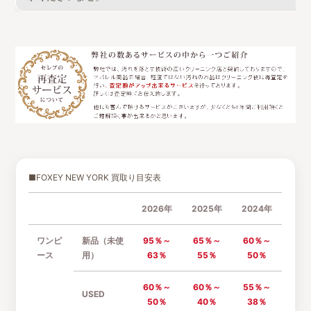
■FOXEY NEW YORK 買取り目安表
2026年
2025年
2024年
ワンピ
新品（未使
95％～
65％～
60％～
ース
用）
63％
55％
50％
60％～
60％～
55％～
USED
50％
40％
38％