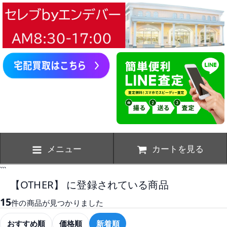
メニュー
カートを見る
```
【OTHER】 に登録されている商品
15
件の商品が見つかりました
おすすめ順
価格順
新着順