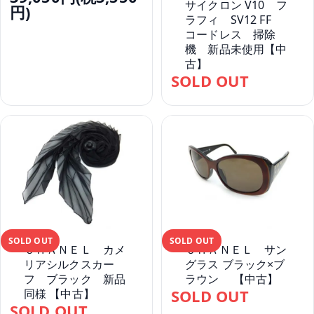
サイクロン V10 フ
円)
ラフィ SV12 FF
コードレス 掃除
機 新品未使用【中
古】
SOLD OUT
SOLD OUT
SOLD OUT
ＣＨＡＮＥＬ カメ
ＣＨＡＮＥＬ サン
リアシルクスカー
グラス ブラック×ブ
フ ブラック 新品
ラウン 【中古】
同様 【中古】
SOLD OUT
SOLD OUT