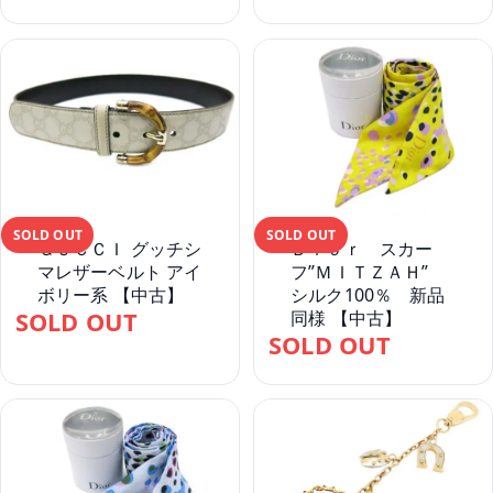
SOLD OUT
SOLD OUT
ＧＵＣＣＩ グッチシ
Ｄｉｏｒ スカー
マレザーベルト アイ
フ”ＭＩＴＺＡＨ”
ボリー系 【中古】
シルク100％ 新品
SOLD OUT
同様 【中古】
SOLD OUT