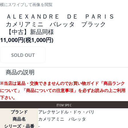
横にスワイプして画像を閲覧
ＡＬＥＸＡＮＤＲＥ ＤＥ ＰＡＲＩＳ
カメリアミニ バレッタ ブラック
【中古】新品同様
11,000円(税1,000円)
SOLD OUT
商品の説明
※当店は返品・交換できませんのでお買い物ガイド
「商品ランク
について」
「商品についての注意事項」
を必ずお読みの上ご利用
下さい。
ITEM SPEC
ブランド
アレクサンドル・ドゥ・パリ
商品名
カメリアミニ バレッタ
シリーズ・品番
-