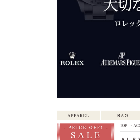
TOP
>
AC