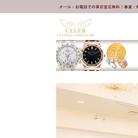
本文へスキップ