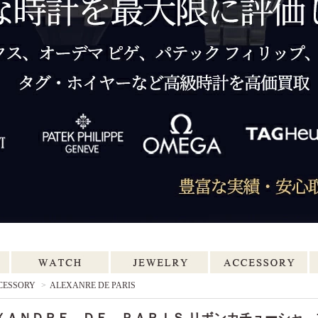
CESSORY
>
ALEXANRE DE PARIS