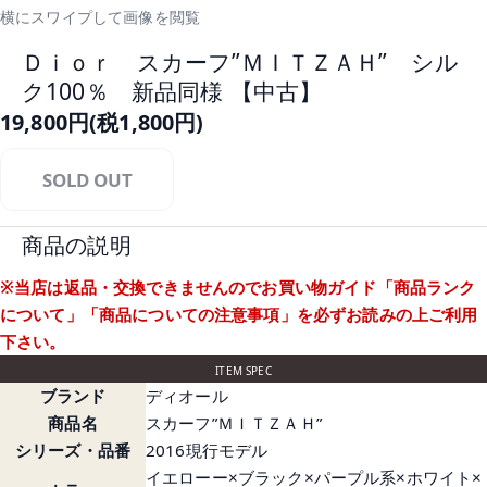
横にスワイプして画像を閲覧
Ｄｉｏｒ スカーフ”ＭＩＴＺＡＨ” シル
ク100％ 新品同様 【中古】
19,800円(税1,800円)
SOLD OUT
商品の説明
※当店は返品・交換できませんのでお買い物ガイド
「商品ランク
について」
「商品についての注意事項」
を必ずお読みの上ご利用
下さい。
ITEM SPEC
ブランド
ディオール
商品名
スカーフ”ＭＩＴＺＡＨ”
シリーズ・品番
2016現行モデル
イエローー×ブラック×パープル系×ホワイト×