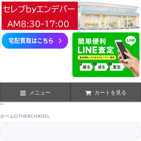
メニュー
カートを見る
```
ホーム
OTHER
CHANEL