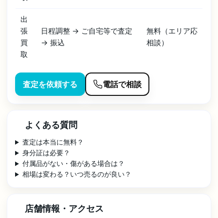
出
張
日程調整 → ご自宅等で査定
無料（エリア応
買
→ 振込
相談）
取
査定を依頼する
電話で相談
よくある質問
査定は本当に無料？
身分証は必要？
付属品がない・傷がある場合は？
相場は変わる？いつ売るのが良い？
店舗情報・アクセス