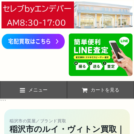
メニュー
カートを見る
```
稲沢市の質屋／ブランド買取
稲沢市のルイ・ヴィトン買取｜