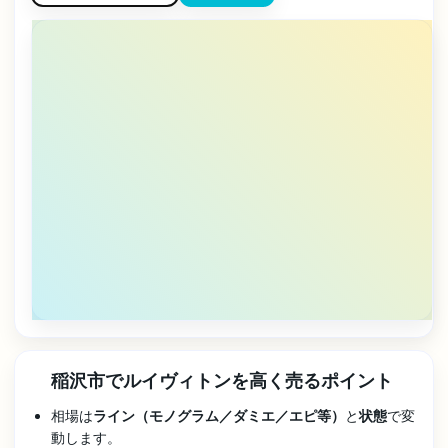
稲沢市でルイヴィトンを高く売るポイント
相場は
ライン（モノグラム／ダミエ／エピ等）
と
状態
で変
動します。