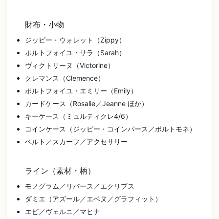
財布・小物
ジッピー・ウォレット（Zippy）
ポルトフォイユ・サラ（Sarah）
ヴィクトリーヌ（Victorine）
クレマンス（Clemence）
ポルトフォイユ・エミリー（Emily）
カードケース（Rosalie／Jeanne ほか）
キーケース（ミュルティクレ4/6）
コインケース（ジッピー・コインパース／ポルトモネ）
ベルト／スカーフ／アクセサリー
ライン（素材・柄）
モノグラム／リバース／エクリプス
ダミエ（アズール／エベヌ／グラフィット）
エピ／ヴェルニ／マヒナ