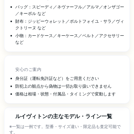
バッグ：スピーディ／ネヴァーフル／アルマ／オンザゴー
／キーポル など
財布：ジッピーウォレット／ポルトフォイユ・サラ／ヴィ
クトリーヌ など
小物：カードケース／キーケース／ベルト／アクセサリー
など
安心のご案内
身分証（運転免許証など）をご用意ください
防犯上の観点から偽物は一切お取り扱いできません
価格は相場・状態・付属品・タイミングで変動します
ルイヴィトンの主なモデル・ライン一覧
※一覧は一例です。型番・サイズ違い・限定品も査定可能で
す。