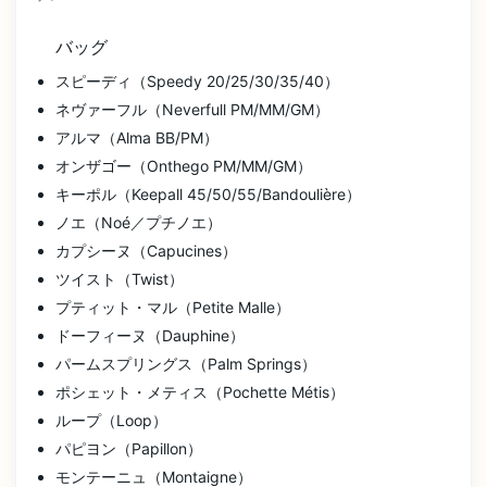
バッグ
スピーディ（Speedy 20/25/30/35/40）
ネヴァーフル（Neverfull PM/MM/GM）
アルマ（Alma BB/PM）
オンザゴー（Onthego PM/MM/GM）
キーポル（Keepall 45/50/55/Bandoulière）
ノエ（Noé／プチノエ）
カプシーヌ（Capucines）
ツイスト（Twist）
プティット・マル（Petite Malle）
ドーフィーヌ（Dauphine）
パームスプリングス（Palm Springs）
ポシェット・メティス（Pochette Métis）
ループ（Loop）
パピヨン（Papillon）
モンテーニュ（Montaigne）