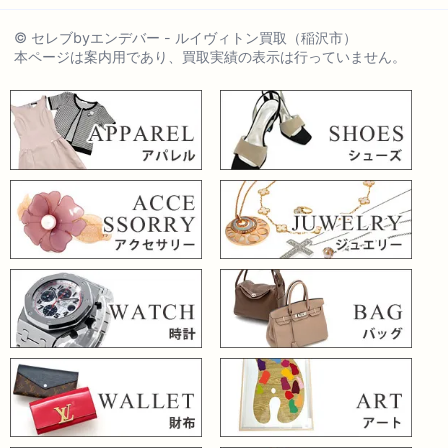
© セレブbyエンデバー - ルイヴィトン買取（稲沢市）
本ページは案内用であり、買取実績の表示は行っていません。