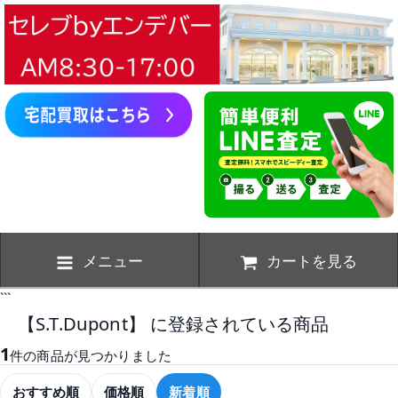
メニュー
カートを見る
```
【S.T.Dupont】 に登録されている商品
1
件の商品が見つかりました
おすすめ順
価格順
新着順