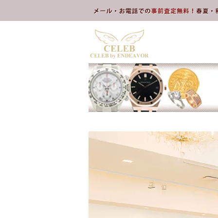
本文へスキップ