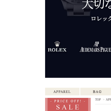
TOP
>
AP