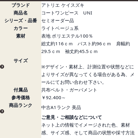
ブランド
アトリエ ケイスズキ
商品名
コートワンピース UNI
シリーズ・品番
セミオーダー品
カラー
ライトベージュ系
素材
表地 ポリエステル100％
総丈約116ｃｍ バスト約96ｃｍ 肩幅約
29.5ｃｍ 袖丈約45.5ｃｍ
サイズ
※デザイン・素材上、計測位置や状態などに
よりサイズが異なってくる場合がある為、メ
ールにてお問い合わせ下さい。
付属品
共布ベルト・ガーバメント
参考価格
￥92.400～
商品ランク
中古A1ランク 美品
ご意見・ご相談などについて
ネット上の情報でイメージされた色、素材
感、サイズ感、そして商品の状態や採寸方法