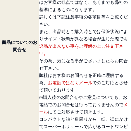
はお客様の観点ではなく、あくまでも弊社の
基準によるものになります。
詳しくは下記注意事項の各項目等をご覧くだ
さい。
また、出品時とご購入時とでは保管状況によ
りサイズ・状態が異なる場合が生じた際でも
商品についてのお
返品が出来ない事をご理解の上ご注文下さ
問合せ
い。
その為、気になる事がございましたらお問合
せ下さい。
弊社はお客様のお問合せを正確に理解する
為、
お電話ではなくメール
でのご対応とさせ
て頂いております。
※購入後のお問合せやご意見についても、お
電話でのお問合せは行っておりませんので
メ
ール
にてご対応させて頂きます。
コンパクトな袖と肩周りから一転、裾にかけ
てスーパーボリュームで広がるコートワンピ