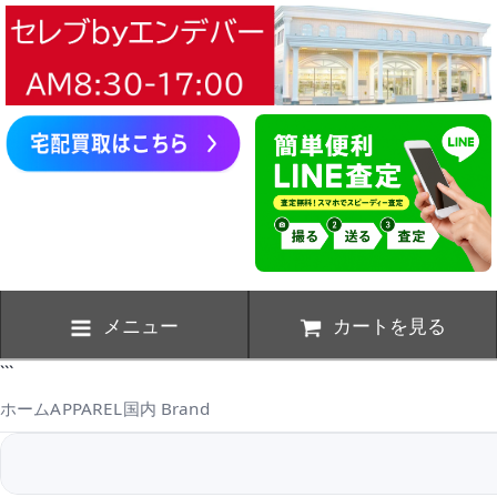
メニュー
カートを見る
```
ホーム
APPAREL
国内 Brand