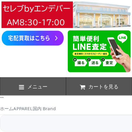
メニュー
カートを見る
```
ホーム
APPAREL
国内 Brand