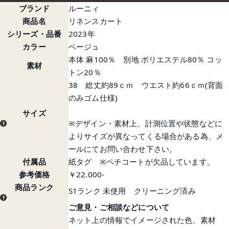
ブランド
ルーニィ
商品名
リネンスカート
シリーズ・品番
2023年
カラー
ベージュ
本体 麻100％ 別地 ポリエステル80％ コッ
素材
トン20％
38 総丈約89ｃｍ ウエスト約66ｃｍ(背面
のみゴム仕様)
サイズ
※デザイン・素材上、計測位置や状態などに
よりサイズが異なってくる場合がある為、メ
ールにてお問い合わせ下さい。
付属品
紙タグ ※ペチコートが欠品しています。
参考価格
￥22.000-
商品ランク
S1ランク 未使用 クリーニング済み
ご意見・ご相談などについて
ネット上の情報でイメージされた色、素材