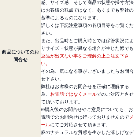
感、サイズ感、そして商品の状態や採寸方法
はお客様の観点ではなく、あくまでも弊社の
基準によるものになります。
詳しくは下記注意事項の各項目等をご覧くだ
さい。
また、出品時とご購入時とでは保管状況によ
りサイズ・状態が異なる場合が生じた際でも
商品についてのお
返品が出来ない事をご理解の上ご注文下さ
問合せ
い。
その為、気になる事がございましたらお問合
せ下さい。
弊社はお客様のお問合せを正確に理解する
為、
お電話ではなくメール
でのご対応とさせ
て頂いております。
※購入後のお問合せやご意見についても、お
電話でのお問合せは行っておりませんので
メ
ール
にてご対応させて頂きます。
麻のナチュラルな質感を生かした涼しげなデ