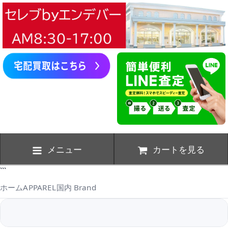
メニュー
カートを見る
```
ホーム
APPAREL
国内 Brand