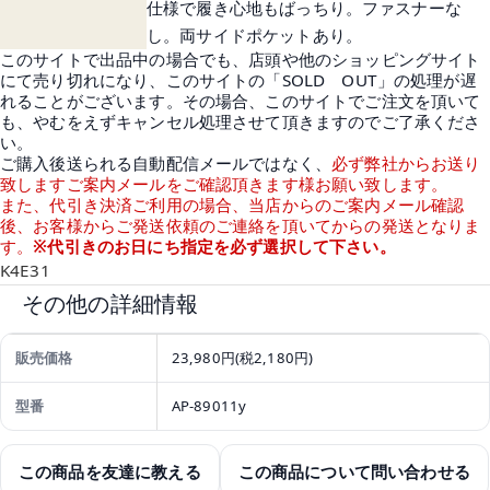
仕様で履き心地もばっちり。ファスナーな
し。両サイドポケットあり。
このサイトで出品中の場合でも、店頭や他のショッピングサイト
にて売り切れになり、このサイトの「SOLD OUT」の処理が遅
れることがございます。その場合、このサイトでご注文を頂いて
も、やむをえずキャンセル処理させて頂きますのでご了承くださ
い。
ご購入後送られる自動配信メールではなく、
必ず弊社からお送り
致しますご案内メールをご確認頂きます様お願い致します。
また、代引き決済ご利用の場合、当店からのご案内メール確認
後、お客様からご発送依頼のご連絡を頂いてからの発送となりま
す。
※代引きのお日にち指定を必ず選択して下さい。
K4E31
その他の詳細情報
販売価格
23,980円(税2,180円)
型番
AP-89011y
この商品を友達に教える
この商品について問い合わせる