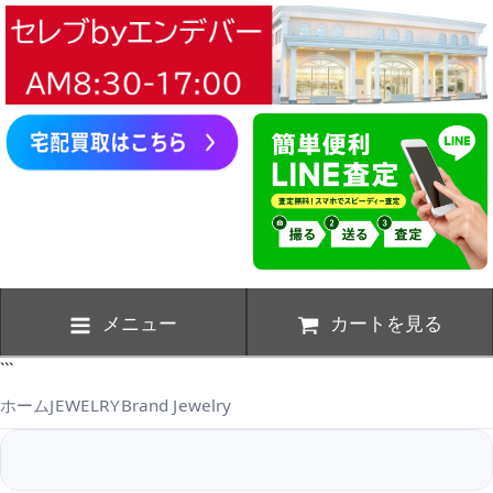
メニュー
カートを見る
```
ホーム
JEWELRY
Brand Jewelry