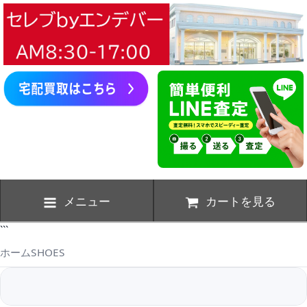
メニュー
カートを見る
```
ホーム
SHOES