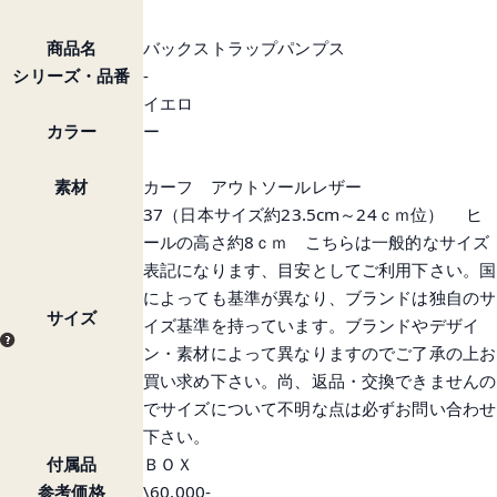
商品名
バックストラップパンプス
シリーズ・品番
-
イエロ
カラー
ー
素材
カーフ アウトソールレザー
37（日本サイズ約23.5cm～24ｃｍ位） ヒ
ールの高さ約8ｃｍ こちらは一般的なサイズ
表記になります、目安としてご利用下さい。国
によっても基準が異なり、ブランドは独自のサ
サイズ
イズ基準を持っています。ブランドやデザイ
ン・素材によって異なりますのでご了承の上お
買い求め下さい。尚、返品・交換できませんの
でサイズについて不明な点は必ずお問い合わせ
下さい。
付属品
ＢＯＸ
参考価格
\60.000-