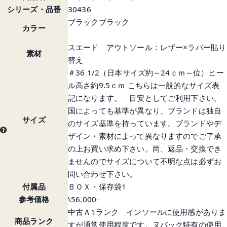
シリーズ・品番
30436
ブラックブラック
カラー
スエード アウトソール：レザー×ラバー貼り
素材
替え
＃36 1/2（日本サイズ約～24ｃｍ～位）ヒー
ル高さ約9.5ｃｍ こちらは一般的なサイズ表
記になります。 目安としてご利用下さい。
国によっても基準が異なり、ブランドは独自
サイズ
のサイズ基準を持っています。ブランドやデ
ザイン・素材によって異なりますのでご了承
の上お買い求め下さい。尚、返品・交換でき
ませんのでサイズについて不明な点は必ずお
問い合わせ下さい。
付属品
ＢＯＸ・保存袋1
参考価格
\56.000-
中古Ａ1ランク インソールに使用感がありま
商品ランク
すが通常使用程度です。ヌバック特有の使用