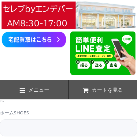
メニュー
カートを見る
```
ホーム
SHOES