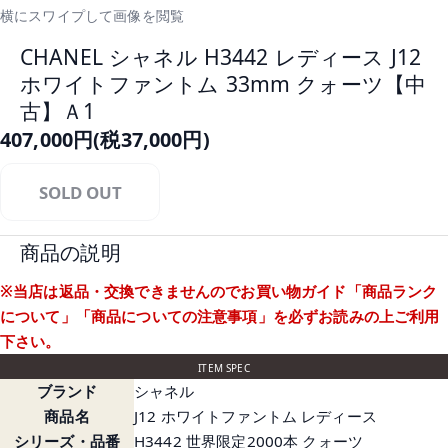
横にスワイプして画像を閲覧
CHANEL シャネル H3442 レディース J12
ホワイトファントム 33mm クォーツ【中
古】Ａ1
407,000円(税37,000円)
SOLD OUT
商品の説明
※当店は返品・交換できませんのでお買い物ガイド
「商品ランク
について」
「商品についての注意事項」
を必ずお読みの上ご利用
下さい。
ITEM SPEC
ブランド
シャネル
商品名
J12 ホワイトファントム レディース
シリーズ・品番
H3442 世界限定2000本 クォーツ