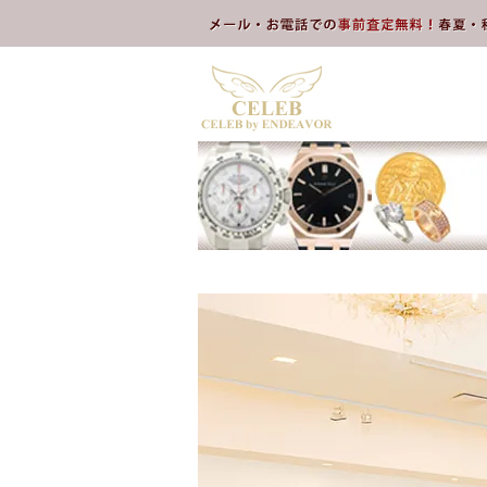
本文へスキップ