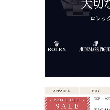
TOP
>
WA