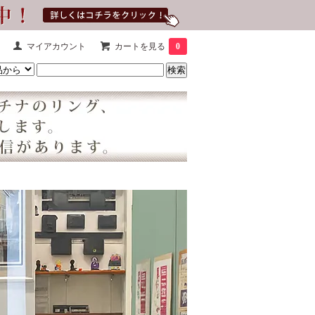
マイアカウント
カートを見る
0