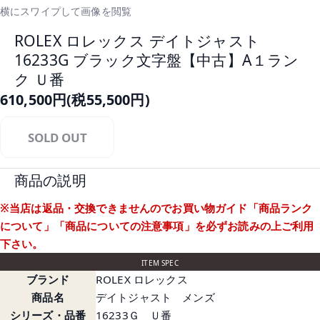
横にスワイプして画像を閲覧
ROLEX ロレックス デイトジャスト
16233G ブラック文字盤【中古】A１ラン
ク Ｕ番
610,500円(税55,500円)
SOLD OUT
商品の説明
※当店は返品・交換できませんのでお買い物ガイド
「商品ランク
について」
「商品についての注意事項」
を必ずお読みの上ご利用
下さい。
ITEM SPEC
ブランド
ROLEX ロレックス
商品名
デイトジャスト メンズ
シリーズ・品番
16233Ｇ Ｕ番