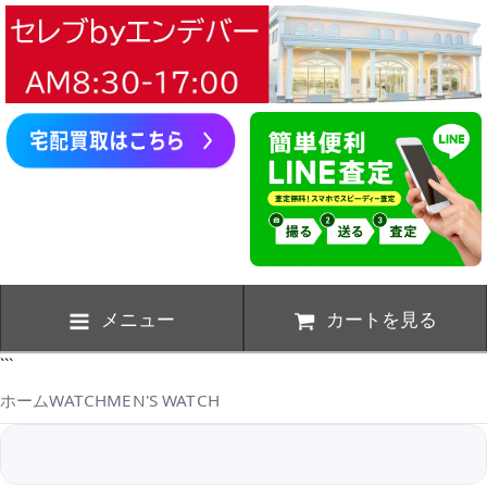
メニュー
カートを見る
```
ホーム
WATCH
MEN'S WATCH