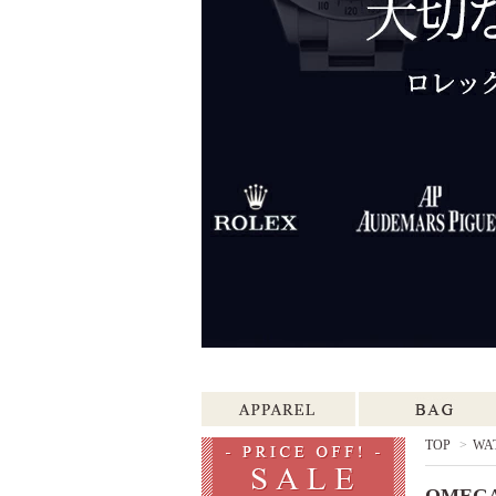
TOP
>
WA