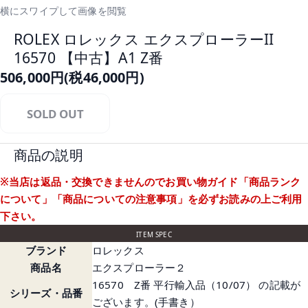
横にスワイプして画像を閲覧
ROLEX ロレックス エクスプローラーII
16570 【中古】A1 Z番
506,000円(税46,000円)
SOLD OUT
商品の説明
※当店は返品・交換できませんのでお買い物ガイド
「商品ランク
について」
「商品についての注意事項」
を必ずお読みの上ご利用
下さい。
ITEM SPEC
ブランド
ロレックス
商品名
エクスプローラー２
16570 Z番 平行輸入品（10/07） の記載が
シリーズ・品番
ございます。(手書き）