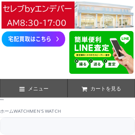
メニュー
カートを見る
```
ホーム
WATCH
MEN'S WATCH