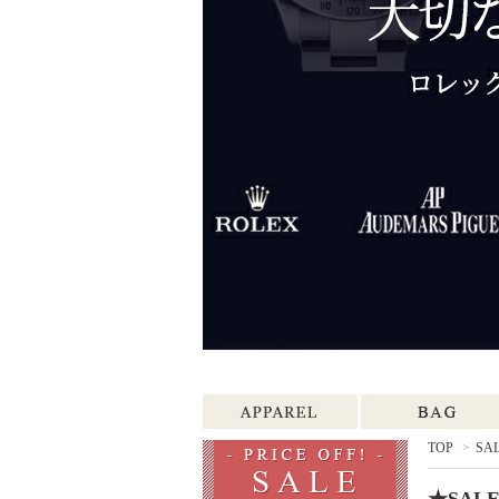
TOP
>
SAL