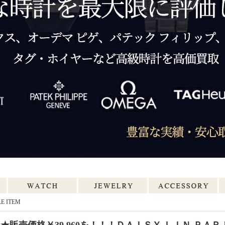
E ITEM