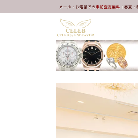
本文へスキップ