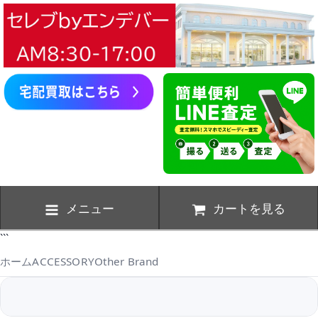
メニュー
カートを見る
```
ホーム
ACCESSORY
Other Brand