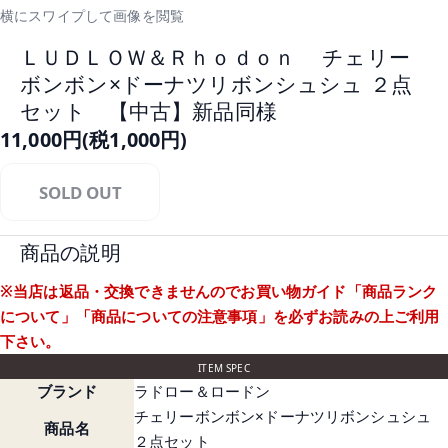
横にスワイプして画像を閲覧
ＬＵＤＬＯＷ＆Ｒｈｏｄｏｎ チェリー
ボンボン×ドーナツリボンシュシュ ２点
セット 【中古】新品同様
11,000円(税1,000円)
SOLD OUT
商品の説明
※当店は返品・交換できませんのでお買い物ガイド
「商品ランク
について」
「商品についての注意事項」
を必ずお読みの上ご利用
下さい。
ITEM SPEC
ブランド
ラドロー＆ロードン
チェリーボンボン×ドーナツリボンシュシュ
商品名
２点セット