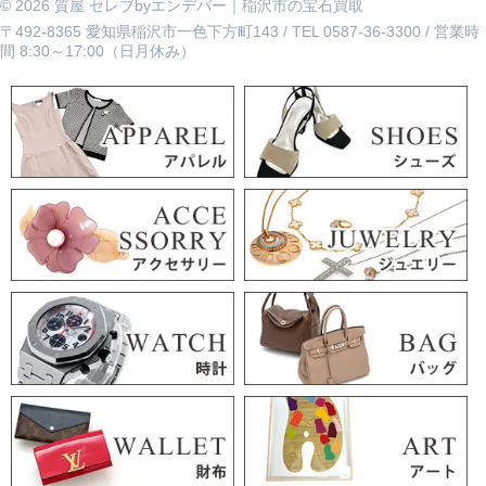
© 2026 質屋 セレブbyエンデバー｜稲沢市の宝石買取
〒492-8365 愛知県稲沢市一色下方町143 / TEL 0587-36-3300 / 営業時
間 8:30～17:00（日月休み）