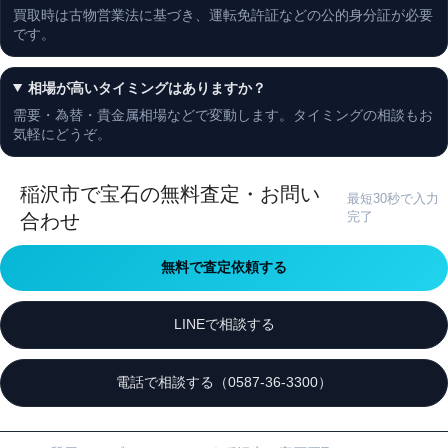
買取時は古物営業法に基づき、運転免許証などの公的身分証が必要
です。
相場が高いタイミングはありますか？
需要・為替・貴金属相場などで変動します。タイミングの相談もお
気軽にどうぞ。
稲沢市で宝石の無料査定・お問い
最短30秒で入力
完了
合わせ
無料で査定依頼する
LINEで相談する
電話で相談する（0587-36-3300）