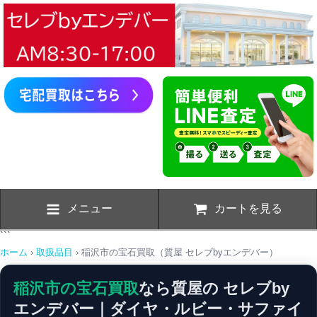
メニュー
カートを見る
```
ホーム
取扱品目
稲沢市の宝石買取（質屋 セレブbyエンデバー）
稲沢市の宝石買取
なら質屋の セレブby
エンデバー｜ダイヤ・ルビー・サファイ